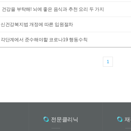
 건강을 부탁해! 뇌에 좋은 음식과 추천 요리 두 가지
신건강복지법 개정에 따른 입원절차
각단계에서 준수해야할 코로나19 행동수칙
1
전문클리닉
재