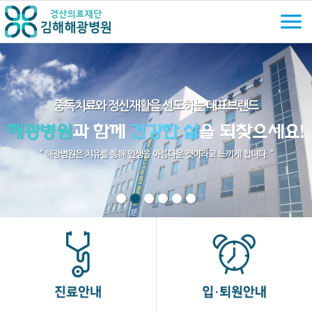
중독치료와 정신재활을 선도하는 대표브랜드
" 해광병원은 치유를 통해 인생을 아름다운 것이라고 느끼게 합니다. "