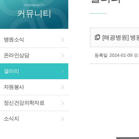
COMMUNITY
커뮤니티
[해광병원] 병
병원소식
온라인상담
등록일
2024-01-09 오
갤러리
자원봉사
정신건강의학자료
소식지