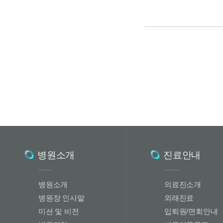
병원소개
진료안내
병원소개
의료진소개
병원장 인사말
외래진료
미션 및 비전
입퇴원/면회안내