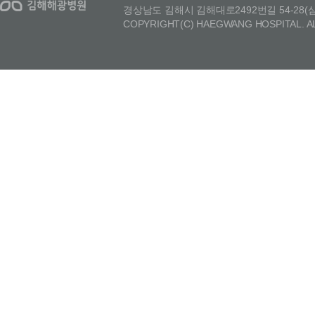
경상남도 김해시 김해대로2492번길 54-28(삼정동)
COPYRIGHT(C) HAEGWANG HOSPITAL. A