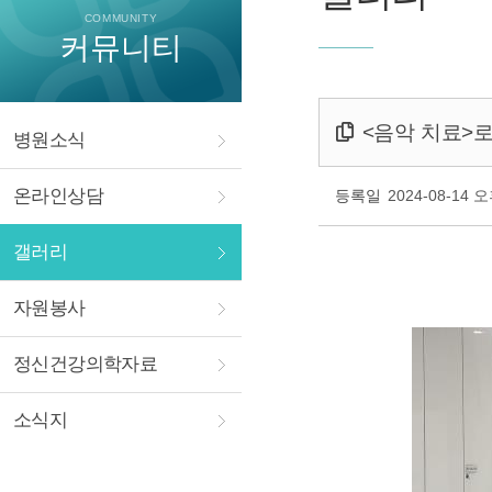
COMMUNITY
커뮤니티
<음악 치료>로
병원소식
온라인상담
등록일
2024-08-14 오
갤러리
자원봉사
정신건강의학자료
소식지