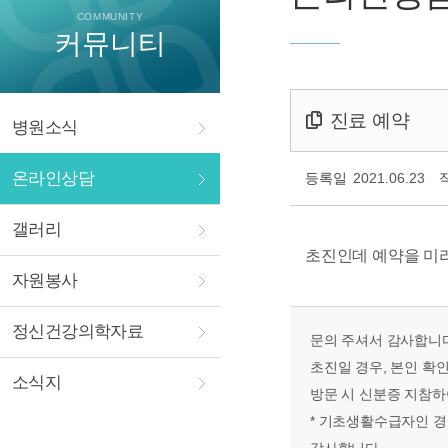
COMMUNITY
커뮤니티
진료 예약
병원소식
온라인상담
등록일
2021.06.23
갤러리
초진인데 예약을 미리
자원봉사
정신건강의학자료
문의 주셔서 감사합니다
초진일 경우, 본인 확
소식지
방문 시 신분증 지참하
* 기초생활수급자인 