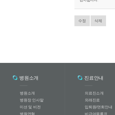
감사합니다.
수정
삭제
병원소개
진료안내
병원소개
의료진소개
병원장 인사말
외래진료
미션 및 비전
입퇴원/면회안내
병원연혁
비급여목록표