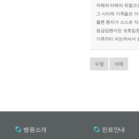
자해와 타해의 위험으로
그 사이에 가족들은 이
물론 환자가 스스로 자
응급입원이든 보호입원
가족끼리 의논하셔서 
수정
삭제
병원소개
진료안내