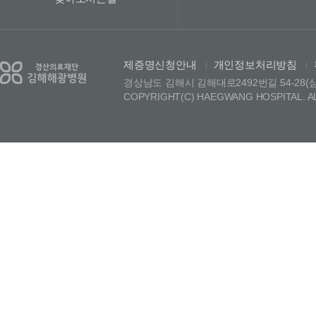
제증명신청안내
개인정보처리방침
|
|
경상남도 김해시 김해대로2492번길 54-28(삼정동)
COPYRIGHT(C) HAEGWANG HOSPITAL. A