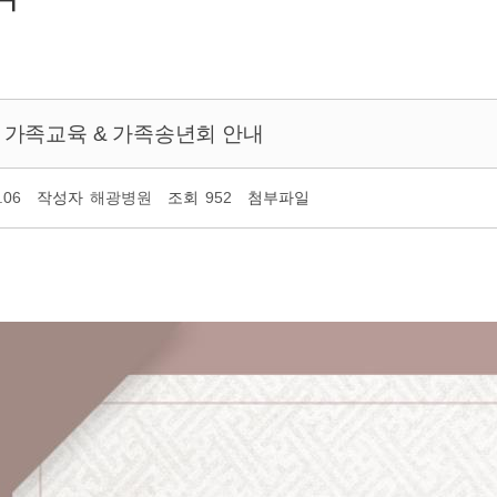
가족교육 & 가족송년회 안내
.06
작성자
해광병원
조회
952
첨부파일