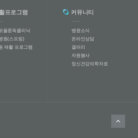
활프로그램
커뮤니티
코올중독클리닉
병원소식
병원(스프링)
온라인상담
동 재활 프로그램
갤러리
자원봉사
정신건강의학자료