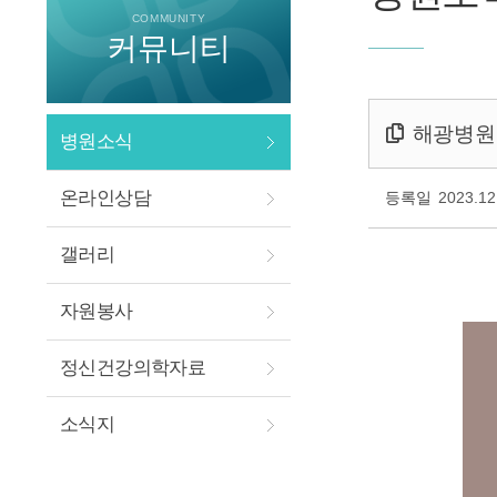
COMMUNITY
커뮤니티
해광병원 
병원소식
온라인상담
등록일
2023.12
갤러리
자원봉사
정신건강의학자료
소식지