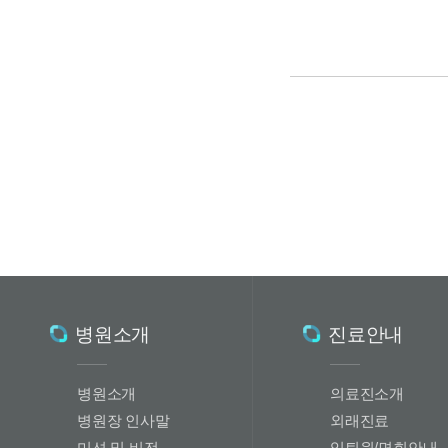
병원소개
진료안내
병원소개
의료진소개
병원장 인사말
외래진료
미션 및 비전
입퇴원/면회안내