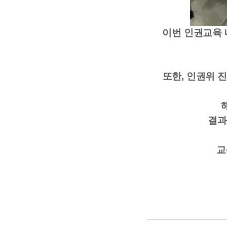
이번 인권교육 
또한, 인권위 
결과
교