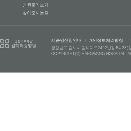
병원둘러보기
찾아오시는길
제증명신청안내
개인정보처리방침
|
|
경상남도 김해시 김해대로2492번길 54-28(삼정동)
COPYRIGHT(C) HAEGWANG HOSPITAL. A