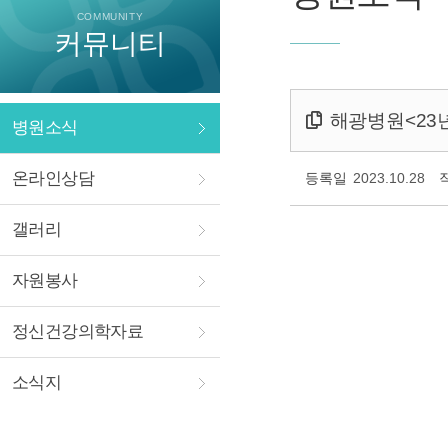
COMMUNITY
커뮤니티
해광병원<23
병원소식
온라인상담
등록일
2023.10.28
갤러리
자원봉사
정신건강의학자료
소식지