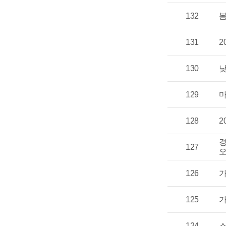
132
봄
131
2
130
낮
129
마
128
2
경
127
오
126
가
125
가
124
스