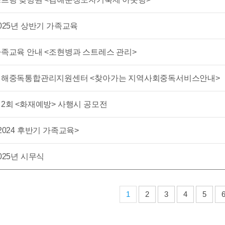
025년 상반기 가족교육
족교육 안내 <조현병과 스트레스 관리>
김해중독통합관리지원센터 <찾아가는 지역사회중독서비스안내>
2회 <화재예방> 사행시 공모전
2024 후반기 가족교육>
025년 시무식
1
2
3
4
5