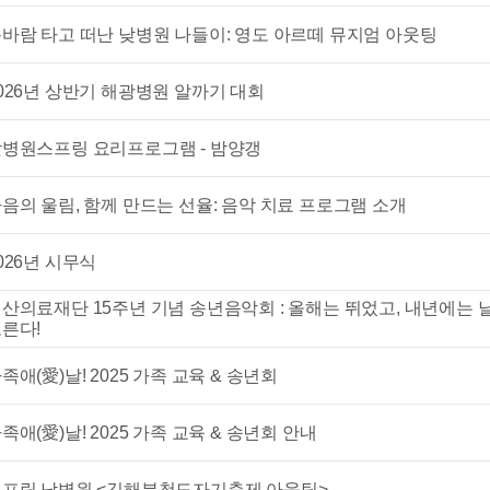
바람 타고 떠난 낮병원 나들이: 영도 아르떼 뮤지엄 아웃팅
026년 상반기 해광병원 알까기 대회
병원스프링 요리프로그램 - 밤양갱
음의 울림, 함께 만드는 선율: 음악 치료 프로그램 소개
026년 시무식
산의료재단 15주년 기념 송년음악회 : 올해는 뛰었고, 내년에는 
른다!
족애(愛)날! 2025 가족 교육 & 송년회
족애(愛)날! 2025 가족 교육 & 송년회 안내
프링 낮병원 <김해분청도자기축제 아웃팅>