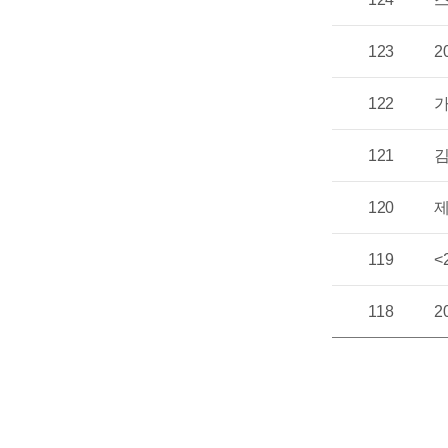
123
2
122
가
121
120
제
119
<
118
2