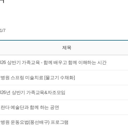
1
/7
제목
026 상반기 가족교육 - 함께 배우고 함께 이해하는 시간
병원 스프링 미술치료 [물고기 수채화]
026년 상반기 가족교육&자조모임
란다 예술단과 함께 하는 공연
병원 운동요법(풍선배구) 프로그램